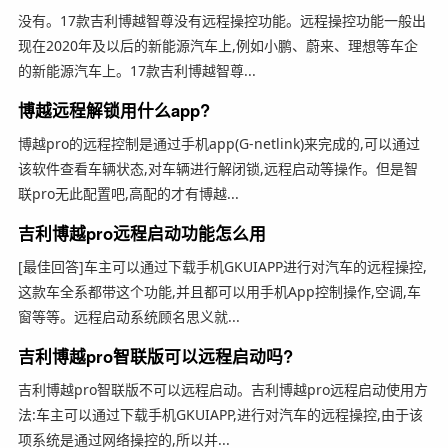
没有。17款吉利博越智尊没有远程操控功能。远程操控功能一般出
现在2020年及以后的新能源汽车上,例如小鹏、蔚来、理想等车企
的新能源汽车上。17款吉利博越智尊...
博越远程解锁用什么app?
博越pro的远程控制是通过手机app(G-netlink)来完成的,可以通过
该软件查看车辆状态,对车辆进行解闭锁,远程启动等操作。但是智
联pro无此配置吧,高配的才有博越...
吉利博越pro远程启动功能怎么用
[最佳回答]车主可以通过下载手机GKUIAPP进行对汽车的远程操控,
这款车全系都带这个功能,并且都可以用手机App控制操作,空调,车
窗等等。远程启动系统顾名思义就...
吉利博越pro智联版可以远程启动吗?
吉利博越pro智联版不可以远程启动。吉利博越pro远程启动使用方
法:车主可以通过下载手机GKUIAPP,进行对汽车的远程操控,由于该
项系统是通过网络操控的,所以并...