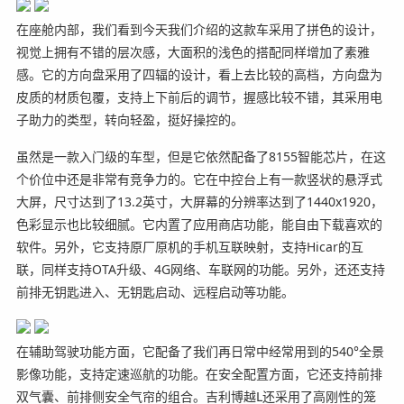
在座舱内部，我们看到今天我们介绍的这款车采用了拼色的设计，
视觉上拥有不错的层次感，大面积的浅色的搭配同样增加了素雅
感。它的方向盘采用了四辐的设计，看上去比较的高档，方向盘为
皮质的材质包覆，支持上下前后的调节，握感比较不错，其采用电
子助力的类型，转向轻盈，挺好操控的。
虽然是一款入门级的车型，但是它依然配备了8155智能芯片，在这
个价位中还是非常有竞争力的。它在中控台上有一款竖状的悬浮式
大屏，尺寸达到了13.2英寸，大屏幕的分辨率达到了1440x1920，
色彩显示也比较细腻。它内置了应用商店功能，能自由下载喜欢的
软件。另外，它支持原厂原机的手机互联映射，支持Hicar的互
联，同样支持OTA升级、4G网络、车联网的功能。另外，还还支持
前排无钥匙进入、无钥匙启动、远程启动等功能。
在辅助驾驶功能方面，它配备了我们再日常中经常用到的540°全景
影像功能，支持定速巡航的功能。在安全配置方面，它还支持前排
双气囊、前排侧安全气帘的组合。吉利博越L还采用了高刚性的笼