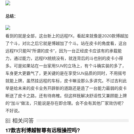
总结：
看到的就是全部，这台新上的远程FX，看起来就像是2020款博越加
了个斗，对比之后它就是博越加了个斗。站在皮卡的角度看，这台
远程FX只能叫“所谓的皮卡”，因为一台正经皮卡应该有的承载能
力，通过能力，远程FX统统没有，就连背后的斗也别的皮卡小得
多。可是如果站在一台家用SUV的立场上，有个斗确实装的多了，
车身更大更霸气了，更关键的是在享受SUV品质的同时，不用摇号
就能上牌，虽然挂远程的车标，皮卡嘛没那么多讲究。不过吉利此
举是给未来的皮卡业务开辟新的道路还是造了一台能力最弱的皮卡
断送了皮卡之路，还有待商榷。但这样既解决舒适性又兼顾能上牌
的“加斗”做法，只能说是存在即合理。会不会有其他厂家效仿呢？
不好说。
相关问答
17款吉利博越智尊有远程操控吗?